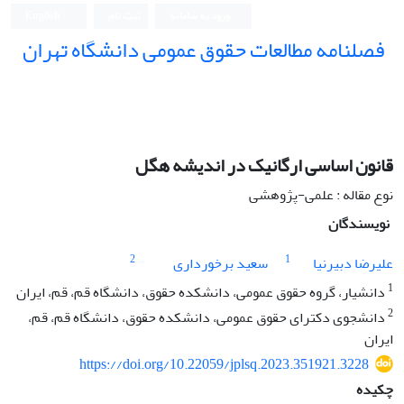
ورود به سامانه
ثبت نام
English
فصلنامه مطالعات حقوق عمومی دانشگاه تهران
دانشکده حقوق و علوم سیاسی دانشگاه تهران
قانون اساسی ارگانیک در اندیشه هگل
نوع مقاله : علمی-پژوهشی
نویسندگان
2
1
علیرضا دبیرنیا
سعید برخورداری
1
دانشیار، گروه حقوق عمومی، دانشکده حقوق، دانشگاه قم، قم، ایران
2
دانشجوی دکترای حقوق عمومی، دانشکده حقوق، دانشگاه قم، قم،
ایران
https://doi.org/10.22059/jplsq.2023.351921.3228
چکیده