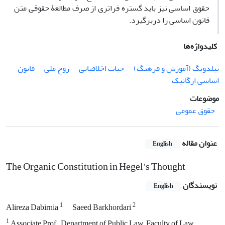
حقوق اساسی نیز باید گستره فراتری از صرف مطالعۀ حقوقی متن
قانون اساسی را دربرگیرد.
کلیدواژه‌ها
بیلدونگ (آموزش و فرهنگ)
حیات اخلاقیاتی
روح ملی
قانون
اساسی ارگانیک
موضوعات
حقوق عمومی
عنوان مقاله
English
The Organic Constitution in Hegel's Thought
نویسندگان
English
1
2
Alireza Dabirnia
Saeed Barkhordari
1
Associate Prof., Department of Public Law, Faculty of Law,