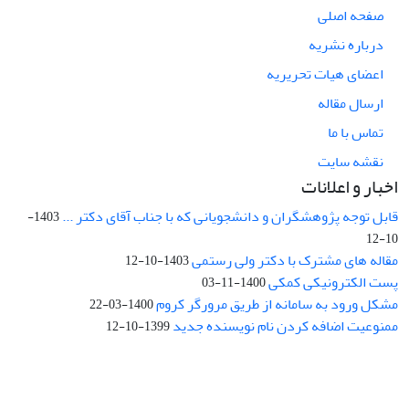
صفحه اصلی
درباره نشریه
اعضای هیات تحریریه
ارسال مقاله
تماس با ما
نقشه سایت
اخبار و اعلانات
قابل توجه پژوهشگران و دانشجویانی که با جناب آقای دکتر ...
1403-
10-12
مقاله های مشترک با دکتر ولی رستمی
1403-10-12
پست الکترونیکی کمکی
1400-11-03
مشکل ورود به سامانه از طریق مرورگر کروم
1400-03-22
ممنوعیت اضافه کردن نام نویسنده جدید
1399-10-12
نشانی: تهران، خیابان جمهوری‌اسلامی، خیابان اردیبهشت، نبش خیابان
کمال‌زاده، شماره 43.