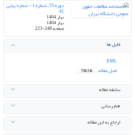
دوره 55، شماره 1 - شماره پیاپی
41
بهار 1404
بهار 1404
صفحه
223-248
فایل ها
XML
اصل مقاله
750.5 K
سابقه مقاله
هم رسانی
ارجاع به این مقاله