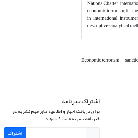
Nations Charter, internat
economic terrorism, it is n
in international instrum
descriptive-analytical met
Economic terrorism
sancti
اشتراک خبرنامه
لامی، خیابان
شماره 43.
برای دریافت اخبار و اطلاعیه های مهم نشریه در
خبرنامه نشریه مشترک شوید.
اشتراک
تلفن: 66414424-021 (تماس صرفاً از ساعت 9 الی