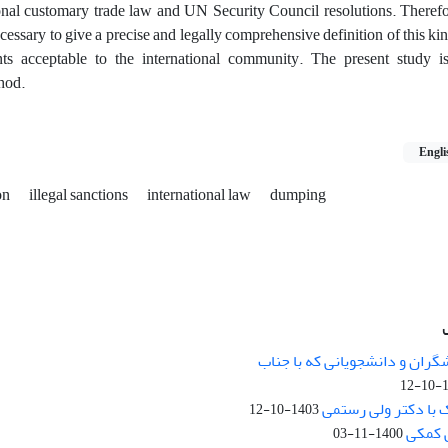
ional customary trade law and UN Security Council resolutions. Therefo
ecessary to give a precise and legally comprehensive definition of this kin
ents acceptable to the international community. The present study 
hod.
Engli
on
illegal sanctions
international law
dumping
نشانی: تهران، خیابان جمهوری‌اس
اردیبهشت، نبش خیابان کمال‌زاده، 
گران و دانشجویانی که با جناب
14
کد پستی: 1316683117
 با دکتر ولی رستمی
1403-10-12
 کمکی
1400-11-03