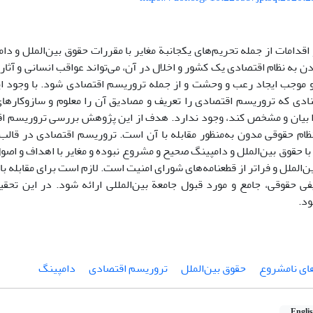
اقدامات از جمله تحریم‌های یکجانبة مغایر با مقررات حقوق بین‌الملل و دا
به نظام اقتصادی یک کشور و اخلال در آن، می‌تواند عواقب انسانی و آثار ز
 موجب ایجاد رعب و وحشت و از جمله تروریسم اقتصادی شود. با وجود 
سنادی که تروریسم اقتصادی را تعریف و مصادیق آن را معلوم و سازوکاره
 را بیان و مشخص کند، وجود ندارد. هدف از این پژوهش بررسی تروریسم اق
نظام حقوقی مدون به‌منظور مقابله با آن است. تروریسم اقتصادی در قالب
 با حقوق بین‌الملل و دامپینگ صحیح و مشروع نبوده و مغایر با اهداف و اص
‌الملل و فراتر از قطعنامه‌های شورای امنیت است. لازم است برای مقابله با 
فی حقوقی، جامع و مورد قبول جامعة بین‌المللی ارائه شود. در این تح
ود.
ای نامشروع
حقوق بین‌الملل
تروریسم اقتصادی
دامپینگ
Engli