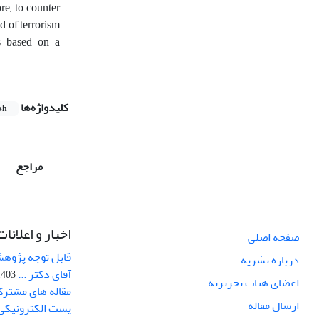
re, to counter
d of terrorism
is based on a
کلیدواژه‌ها
sh
مراجع
اخبار و اعلانات
صفحه اصلی
قابل توجه پژوهش
درباره نشریه
آقای دکتر ...
03-10-12
اعضای هیات تحریریه
مقاله های مشترک
ارسال مقاله
پست الکترونیکی