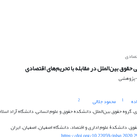
تصادی
حقوق بین‌الملل در مقابله با تحریم‌های اقتصادی
ی-پژوهشی
2
1
ده
محمود جلالی
گروه حقوق بین‌الملل، دانشکده حقوق و علوم انسانی، دانشگاه آزاد اسلا
وق، دانشکدۀ علوم اداری و اقتصاد، دانشگاه اصفهان، اصفهان، ایران
https://doi.org/10.22059/jplsq.2020.