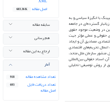
XML
اصل مقاله
603.36 K
مپینگ با انگیزة سیاسی و به
یانبار گسترده‌ای در جامعه
سابقه مقاله
این در وضعیت موجود حقوق
ای حقوقی و عملی مؤثر جهت
هم رسانی
تصادی، مصادیق آن و ایجاد
 اعمال تحریم‌های اقتصادی
ارجاع به این مقاله
ول منشور سازمان ملل متحد،
آن، اسناد حقوقی بین‌المللی
آمار
قیق از روش توصیفی-تحلیلی
تعداد مشاهده مقاله
918
تعداد دریافت فایل
693
اصل مقاله