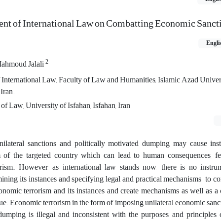
nt of International Law on Combatting Economic Sanct
Engli
2
ahmoud Jalali
International Law, Faculty of Law and Humanities, Islamic Azad Univer
Iran.‎
of Law, University of Isfahan, Isfahan, Iran
nilateral sanctions and politically motivated dumping may cause insta
 of the targeted country which can lead to human consequences, fea
rism. However, as international law stands now, there is no instru
ining its instances and specifying legal and practical mechanisms to con
nomic terrorism and its instances and create mechanisms as well as a 
ssue. Economic terrorism in the form of imposing unilateral economic sanc
dumping is illegal and inconsistent with the purposes and principles 