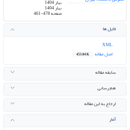
بهار 1404
بهار 1404
صفحه
461-478
فایل ها
XML
اصل مقاله
453.04 K
سابقه مقاله
هم رسانی
ارجاع به این مقاله
آمار