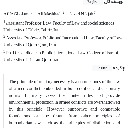
نویسندگان
English
1
2
3
Afife Gholami
Ali Mashhadi
Javad Nikjah
1
; Assistant Professor, Law, Faculty of Law and social sciences,
University of Tabriz, Tabriz, Iran.
2
Associate Professor, Public and International Law, Faculty of Law,
University of Qom, Qom, Iran
3
Ph. D. Candidate in Public International Law, College of Farabi,
University of Tehran, Qom, Iran
چکیده
English
The principle of military necessity is a cornerstones of the law
of armed conflict, embedded in both codified and customary
norms. In many cases, the limited rules that provide
environmental protection in armed conflicts are overshadowed
by this principle. However, supportive and compatible
foundations can be drawn from other principles of
humanitarian law, such as the principles of distinction and