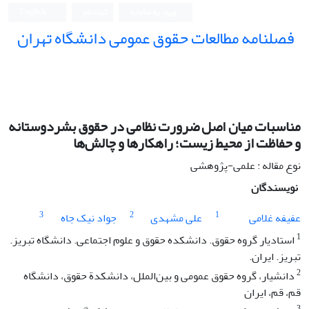
ورود به سامانه
ثبت نام
English
فصلنامه مطالعات حقوق عمومی دانشگاه تهران
دانشکده حقوق و علوم سیاسی دانشگاه تهران
مناسبات میان اصل ضرورت نظامی در حقوق بشردوستانه
و حفاظت از محیط زیست؛ راهکارها و چالش‌ها
نوع مقاله : علمی-پژوهشی
نویسندگان
3
2
1
عفیفه غلامی
علی مشهدی
جواد نیک جاه
1
استادیار گروه حقوق. دانشکده حقوق و علوم اجتماعی. دانشگاه تبریز.
تبریز. ایران.
2
دانشیار، گروه حقوق عمومی و بین‌الملل، دانشکدة حقوق، دانشگاه
قم، قم، ایران
3