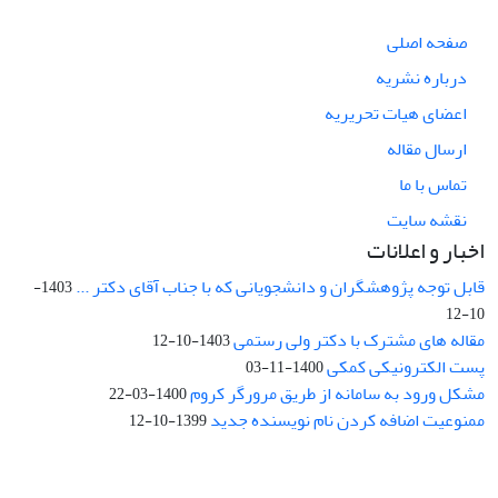
صفحه اصلی
درباره نشریه
اعضای هیات تحریریه
ارسال مقاله
تماس با ما
نقشه سایت
اخبار و اعلانات
قابل توجه پژوهشگران و دانشجویانی که با جناب آقای دکتر ...
1403-
10-12
مقاله های مشترک با دکتر ولی رستمی
1403-10-12
پست الکترونیکی کمکی
1400-11-03
مشکل ورود به سامانه از طریق مرورگر کروم
1400-03-22
ممنوعیت اضافه کردن نام نویسنده جدید
1399-10-12
نشانی: تهران، خیابان جمهوری‌اسلامی، خیابان اردیبهشت، نبش خیابان
کمال‌زاده، شماره 43.