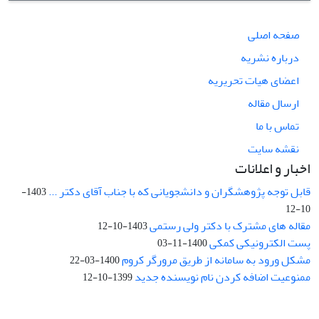
صفحه اصلی
درباره نشریه
اعضای هیات تحریریه
ارسال مقاله
تماس با ما
نقشه سایت
اخبار و اعلانات
قابل توجه پژوهشگران و دانشجویانی که با جناب آقای دکتر ...
1403-
10-12
مقاله های مشترک با دکتر ولی رستمی
1403-10-12
پست الکترونیکی کمکی
1400-11-03
مشکل ورود به سامانه از طریق مرورگر کروم
1400-03-22
ممنوعیت اضافه کردن نام نویسنده جدید
1399-10-12
نشانی: تهران، خیابان جمهوری‌اسلامی، خیابان اردیبهشت، نبش خیابان