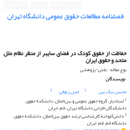
ورود به سامانه
ثبت نام
English
فصلنامه مطالعات حقوق عمومی دانشگاه تهران
دانشکده حقوق و علوم سیاسی دانشگاه تهران
حفاظت از حقوق کودک در فضای سایبر از منظر نظام ملل
متحد و حقوق ایران
نوع مقاله : علمی-پژوهشی
نویسندگان
2
1
محسن نیک بین
امین رئوفی
1
استادیار، گروه حقوق عمومی و بین‌الملل، دانشکدة حقوق،
دانشکدگان فارابی دانشگاه تهران، قم، ایران.‏
2
دانش‌آموختة کارشناسی ارشد حقوق بین‌الملل، دانشکدة حقوق،
دانشگاه قم،‎ ‎قم، ایران