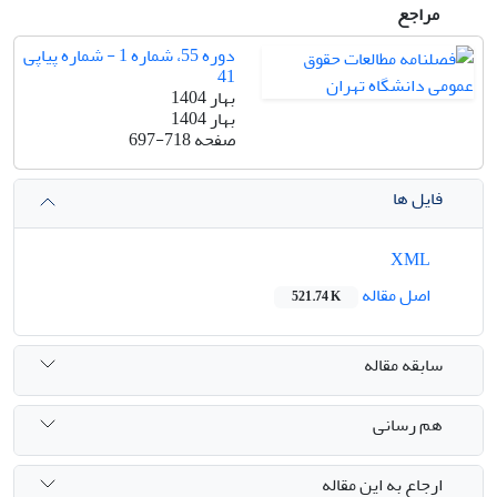
مراجع
دوره 55، شماره 1 - شماره پیاپی
41
بهار 1404
بهار 1404
صفحه
697-718
فایل ها
XML
اصل مقاله
521.74 K
سابقه مقاله
هم رسانی
ارجاع به این مقاله