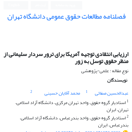
ورود به سامانه
ثبت نام
English
فصلنامه مطالعات حقوق عمومی دانشگاه تهران
دانشکده حقوق و علوم سیاسی دانشگاه تهران
ارزیابی انتقادی توجیه آمریکا برای ترور سردار سلیمانی از
منظر حقوق ‏توسل به زور
نوع مقاله : علمی-پژوهشی
نویسندگان
2
1
عبدالحسین صفائی
محمد آقایان حسینی
1
استادیار گروه حقوق، واحد تهران مرکزی، دانشگاه آزاد اسلامی،
تهران، ایران
2
استادیار گروه حقوق، واحد بندرعباس، دانشگاه آزاد اسلامی،
بندرعباس، ایران