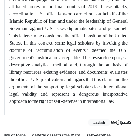
affiliated forces in the final months of 2019. These attacks,
according to U.S. officials, were carried out on behalf of the
Islamic Republic of Iran and under the leadership of General
Soleimani against U.S. bases, diplomatic sites, and personnel.
This letter can be considered the official position of the United
States. In this context, some legal scholars, by invoking the
doctrine of "accumulation of events," deemed the U.S.
government's justification acceptable. This research employs a
descriptive-analytical method and, through the analysis of
library resources, existing evidence, and documents, evaluates
the official U.S. justification and argues that this claim and the
arguments of the supporting legal scholars lack international
legal validity and represent a dangerous interpretative
approach to the right of self-defense in international law.
کلیدواژه‌ها
English
use of force
‎ general qassem soleimani
‎ self-defense