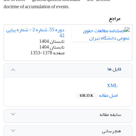
doctrine of accumulation ‎of events.‎
مراجع
دوره 55، شماره 2 - شماره پیاپی
42
تابستان 1404
تابستان 1404
صفحه
1353-1378
فایل ها
XML
اصل مقاله
630.35 K
سابقه مقاله
هم رسانی