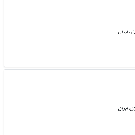
ز، ایران
ن، ایران