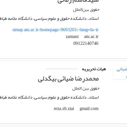
حقوق بین‌الملل
استاد، دانشکده حقوق و علوم سیاسی، دانشگاه علامه طباطبا
simap.atu.ac.ir/homepage/9693203/?lang=fa-ir
atu.ac.ir
zamani
09122140746
هیات تحریریه
محمدرضا ضیائی بیگدلی
حقوق بین الملل
استاد، دانشکده حقوق و علوم سیاسی، دانشگاه علامه طباطبا
gmail.com
reza.zb.ziai