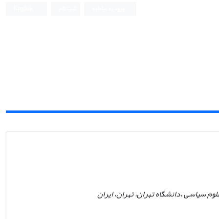
ورود به سامانه
ثبت نام
English
دانشکده حقوق و علوم سیاسی دانشگاه تهران
وم سیاسی ،دانشگاه تهران، تهران، ایران