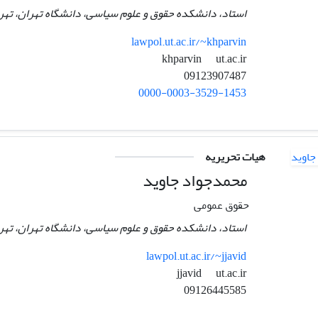
استاد، دانشکده حقوق و علوم سیاسی، دانشگاه تهران، تهرا
lawpol.ut.ac.ir/~khparvin
ut.ac.ir
khparvin
09123907487
0000-0003-3529-1453
هیات تحریریه
محمدجواد جاوید
حقوق عمومی
استاد، دانشکده حقوق و علوم سیاسی، دانشگاه تهران، تهرا
lawpol.ut.ac.ir/~jjavid
ut.ac.ir
jjavid
09126445585