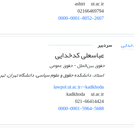
ut.ac.ir
ashiri
02166469794
0000-0001-8052-2607
سردبیر
عباسعلی کدخدایی
حقوق بین‌الملل - حقوق عمومی
استاد، دانشکده حقوق و علوم سیاسی، دانشگاه تهران، تهرا
lawpol.ut.ac.ir/~kadkhoda
ut.ac.ir
kadkhoda
021-66414424
0000-0001-5964-5688