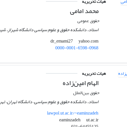
هیات تحریریه
محمد امامی
حقوق عمومی
استاد، دانشکده حقوق و علوم سیاسی دانشگاه شیراز، شیرا
yahoo.com
dr_emami27
0000-0001-6598-0968
هیات تحریریه
الهام امین‌زاده
حقوق بین‌الملل
استاد، دانشکده حقوق و علوم سیاسی، دانشگاه تهران، تهرا
lawpol.ut.ac.ir/~eaminzadeh
ut.ac.ir
eaminzadeh
021-64455125