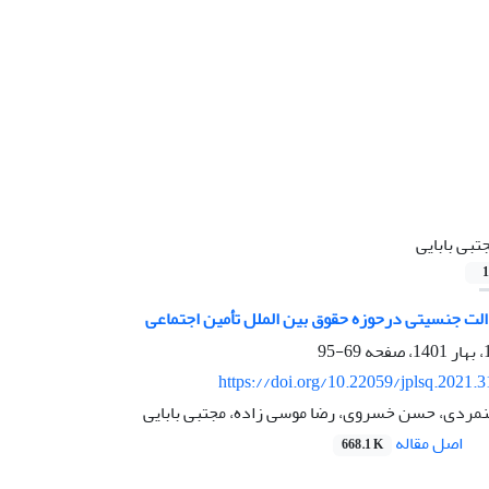
تبی بابایی
1
الت جنسیتی درحوزه حقوق بین‏ الملل تأمین اجتماعی
69-95
https://doi.org/10.22059/jplsq.2021.
ردی، حسن خسروی، رضا موسی زاده، مجتبی بابایی
اصل مقاله
668.1 K