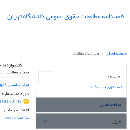
فصلنامه مطالعات حقوق عمومی دانشگاه تهران
صفحه اصلی
فهرست مقالات
کلیدواژه‌ها =
تعداد مقالات:
مبانی تفسیر قانون
جستجوی پیشرفته
دوره 52، شماره 1، بهار 1401، صفحه
311813.2595
صفحه اصلی
احمد شهنیایی
مشاهده مقاله
مرور