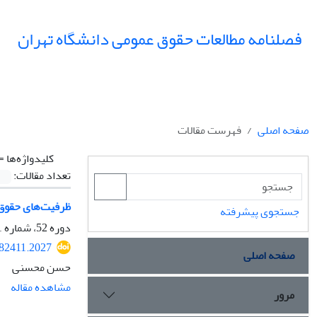
فصلنامه مطالعات حقوق عمومی دانشگاه تهران
صفحه اصلی
فهرست مقالات
کلیدواژه‌ها =
تعداد مقالات:
ظرفیت‌های حقوق
جستجوی پیشرفته
دوره 52، شماره 1، بهار 1401، صفحه
282411.2027
صفحه اصلی
حسن محسنی
مشاهده مقاله
مرور