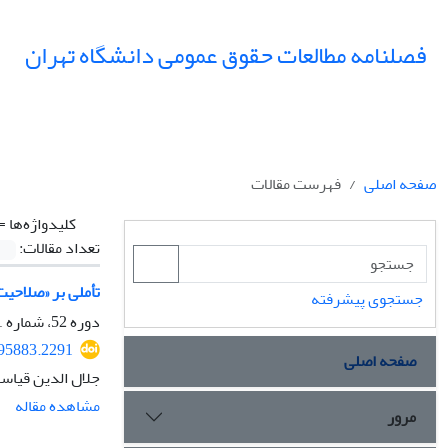
فصلنامه مطالعات حقوق عمومی دانشگاه تهران
صفحه اصلی
فهرست مقالات
کلیدواژه‌ها =
تعداد مقالات:
تأملی بر «صلاحیت قضایی»
جستجوی پیشرفته
دوره 52، شماره 1، بهار 1401، صفحه
295883.2291
صفحه اصلی
جلال الدین قیاس
مشاهده مقاله
مرور