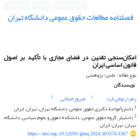
ورود به سامانه
ثبت نام
English
فصلنامه مطالعات حقوق عمومی دانشگاه تهران
دانشکده حقوق و علوم سیاسی دانشگاه تهران
امکان‌سنجی تقنین در فضای مجازی با تأکید بر اصول
قانون اساسی ایران
نوع مقاله : علمی-پژوهشی
نویسندگان
2
1
زهرا رئوفی فرد
فیروز اصلانی
1
دانش‌آموختۀ دکتری حقوق عمومی، دانشگاه تهران، تهران، ایران
2
دانشیار، گروه حقوق عمومی، دانشکدة حقوق و علوم سیاسی، دانشگاه
تهران، تهران، ایران
https://doi.org/10.22059/jplsq.2024.363374.3367