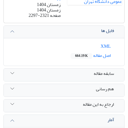
زمستان 1404
زمستان 1404
صفحه
2297-2321
فایل ها
XML
اصل مقاله
664.19 K
سابقه مقاله
هم رسانی
ارجاع به این مقاله
آمار