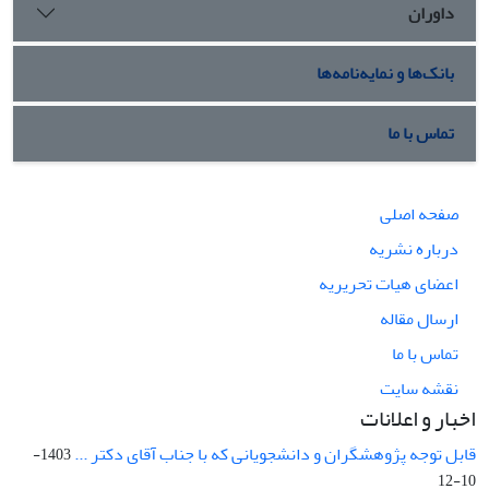
داوران
بانک‌ها و نمایه‌نامه‌ها
تماس با ما
صفحه اصلی
درباره نشریه
اعضای هیات تحریریه
ارسال مقاله
تماس با ما
نقشه سایت
اخبار و اعلانات
قابل توجه پژوهشگران و دانشجویانی که با جناب آقای دکتر ...
1403-
10-12