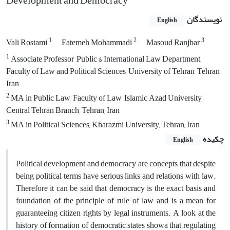
Development and Democracy
نویسندگان
English
1
2
3
Vali Rostami
Fatemeh Mohammadi
Masoud Ranjbar
1
Associate Professor, Public & International Law Department,
Faculty of Law and Political Sciences, University of Tehran, Tehran,
Iran
2
MA in Public Law, Faculty of Law, Islamic Azad University,
Central Tehran Branch, Tehran, Iran
3
MA in Political Sciences, Kharazmi University, Tehran, Iran
چکیده
English
Political development and democracy are concepts that despite
being political terms have serious links and relations with law.
Therefore it can be said that democracy is the exact basis and
foundation of the principle of rule of law and is a mean for
guaranteeing citizen rights by legal instruments. A look at the
history of formation of democratic states showa that regulating