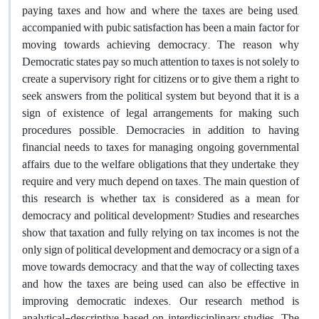
paying taxes and how and where the taxes are being used,
accompanied with pubic satisfaction has been a main factor for
moving towards achieving democracy. The reason why
Democratic states pay so much attention to taxes is not solely to
create a supervisory right for citizens or to give them a right to
seek answers from the political system but beyond that it is a
sign of existence of legal arrangements for making such
procedures possible. Democracies in addition to having
financial needs to taxes for managing ongoing governmental
affairs, due to the welfare obligations that they undertake, they
require and very much depend on taxes. The main question of
this research is whether tax is considered as a mean for
democracy and political development? Studies and researches
show that taxation and fully relying on tax incomes is not the
only sign of political development and democracy or a sign of a
move towards democracy, and that the way of collecting taxes
and how the taxes are being used can also be effective in
improving democratic indexes. Our research method is
analytical-descriptive based on interdisciplinary studies. The