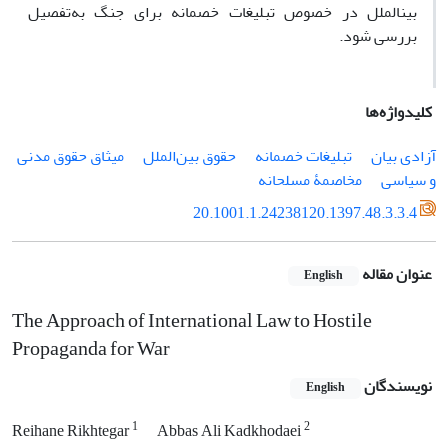
بین­الملل در خصوص تبلیغات خصمانه برای جنگ به‌تفصیل
بررسی شود.
کلیدواژه‌ها
آزادی بیان
تبلیغات خصمانه
حقوق بین‌الملل
میثاق حقوق مدنی
و سیاسی
مخاصمۀ مسلحانه
20.1001.1.24238120.1397.48.3.3.4
عنوان مقاله
English
The Approach of International Law to Hostile
Propaganda for War
نویسندگان
English
1
2
Reihane Rikhtegar
Abbas Ali Kadkhodaei