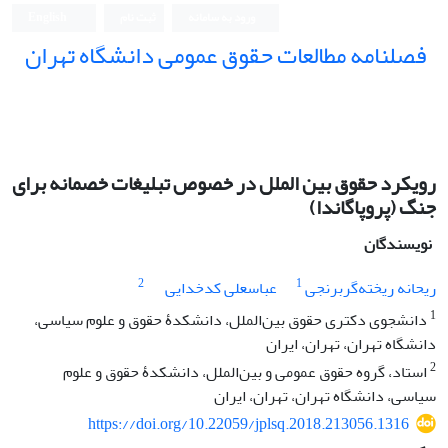
ورود به سامانه
ثبت نام
English
فصلنامه مطالعات حقوق عمومی دانشگاه تهران
دانشکده حقوق و علوم سیاسی دانشگاه تهران
رویکرد حقوق بین الملل در خصوص تبلیغات خصمانه برای
جنگ (پروپاگاندا)
نویسندگان
2
1
ریحانه ریخته‌گربرنجی
عباسعلی کدخدایی
1
دانشجوی دکتری حقوق بین‌الملل، دانشکدۀ حقوق و علوم سیاسی،
دانشگاه تهران، تهران، ایران
2
استاد، گروه حقوق عمومی و بین‌الملل، دانشکدۀ حقوق و علوم
سیاسی، دانشگاه تهران، تهران، ایران
https://doi.org/10.22059/jplsq.2018.213056.1316