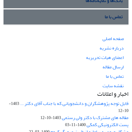
بانک‌ها و نمایه‌نامه‌ها
تماس با ما
صفحه اصلی
درباره نشریه
اعضای هیات تحریریه
ارسال مقاله
تماس با ما
نقشه سایت
اخبار و اعلانات
قابل توجه پژوهشگران و دانشجویانی که با جناب آقای دکتر ...
1403-
10-12
مقاله های مشترک با دکتر ولی رستمی
1403-10-12
پست الکترونیکی کمکی
1400-11-03
مشکل ورود به سامانه از طریق مرورگر کروم
1400-03-22