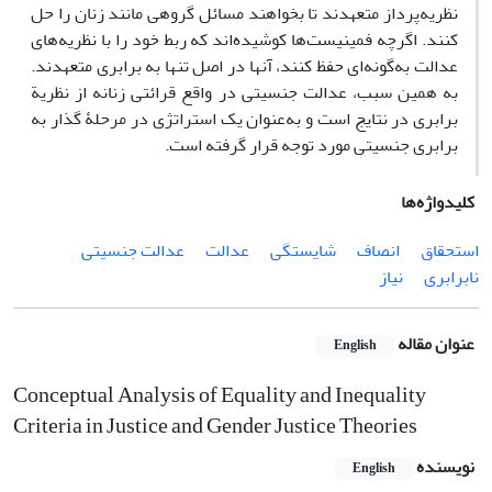
نظریه‌پرداز متعهدند تا بخواهند مسائل گروهی مانند زنان را حل
کنند. اگرچه فمینیست‌ها کوشیده‌اند که ربط خود را با نظریه‌های
عدالت به‌گونه‌ای حفظ کنند، آنها در اصل تنها به برابری متعهدند.
به همین سبب، عدالت جنسیتی در واقع قرائتی زنانه از نظریة
برابری در نتایج است و به‌عنوان یک استراتژی در مرحلۀ گذار به
برابری جنسیتی مورد توجه قرار گرفته است.
کلیدواژه‌ها
استحقاق
انصاف
شایستگی
عدالت
عدالت جنسیتی
نابرابری
نیاز
عنوان مقاله
English
Conceptual Analysis of Equality and Inequality
Criteria in Justice and Gender Justice Theories
نویسنده
English