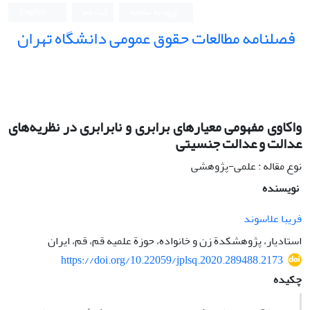
ورود به سامانه
ثبت نام
English
فصلنامه مطالعات حقوق عمومی دانشگاه تهران
دانشکده حقوق و علوم سیاسی دانشگاه تهران
واکاوی مفهومی معیارهای برابری و نابرابری در نظریه‌های
عدالت و عدالت جنسیتی
نوع مقاله : علمی-پژوهشی
نویسنده
فریبا علاسوند
استادیار، پژوهشکدة زن و خانواده، حوزة علمیه قم، قم، ایران
https://doi.org/10.22059/jplsq.2020.289488.2173
چکیده