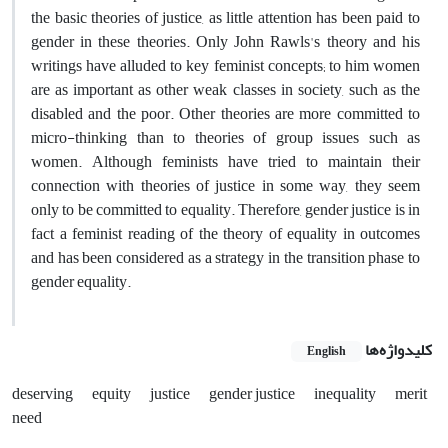
the basic theories of justice, as little attention has been paid to
gender in these theories. Only John Rawls's theory and his
writings have alluded to key feminist concepts; to him women
are as important as other weak classes in society, such as the
disabled and the poor. Other theories are more committed to
micro-thinking than to theories of group issues such as
women. Although feminists have tried to maintain their
connection with theories of justice in some way, they seem
only to be committed to equality. Therefore, gender justice is in
fact a feminist reading of the theory of equality in outcomes
and has been considered as a strategy in the transition phase to
gender equality.
کلیدواژه‌ها
English
deserving
equity
justice
gender justice
inequality
merit
need