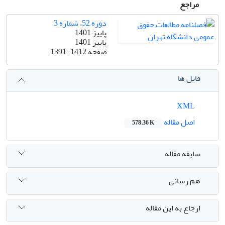
مراجع
دوره 52، شماره 3
پاییز 1401
پاییز 1401
صفحه
1391-1412
فایل ها
XML
اصل مقاله
578.36 K
سابقه مقاله
هم رسانی
ارجاع به این مقاله