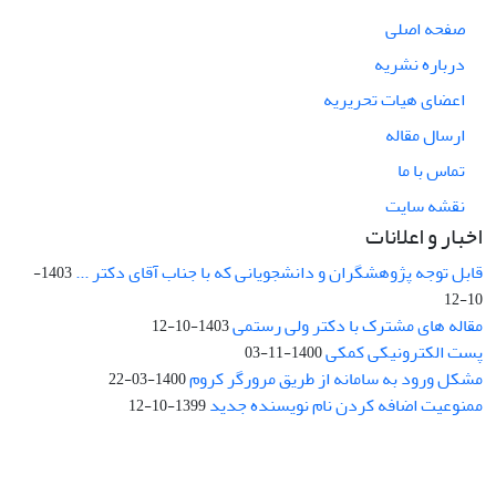
صفحه اصلی
درباره نشریه
اعضای هیات تحریریه
ارسال مقاله
تماس با ما
نقشه سایت
اخبار و اعلانات
قابل توجه پژوهشگران و دانشجویانی که با جناب آقای دکتر ...
1403-
10-12
مقاله های مشترک با دکتر ولی رستمی
1403-10-12
پست الکترونیکی کمکی
1400-11-03
مشکل ورود به سامانه از طریق مرورگر کروم
1400-03-22
ممنوعیت اضافه کردن نام نویسنده جدید
1399-10-12
نشانی: تهران، خیابان جمهوری‌اسلامی، خیابان اردیبهشت، نبش خیابان
کمال‌زاده، شماره 43.