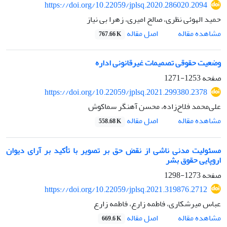
https://doi.org/10.22059/jplsq.2020.286020.2094
حمید الهوئی نظری، صالح امیری، زهرا بی نیاز
اصل مقاله
مشاهده مقاله
767.66 K
وضعیت حقوقی تصمیمات غیرقانونی اداره
صفحه
1253-1271
https://doi.org/10.22059/jplsq.2021.299380.2378
علی‌محمد فلاح‌زاده، محسن آهنگر سماکوش
اصل مقاله
مشاهده مقاله
558.68 K
مسئولیت مدنی ناشی از نقض حق بر تصویر با تأکید بر آرای دیوان
اروپایی حقوق بشر
صفحه
1273-1298
https://doi.org/10.22059/jplsq.2021.319876.2712
عباس میرشکاری، فاطمه زارع، فاطمه زارع
اصل مقاله
مشاهده مقاله
669.6 K