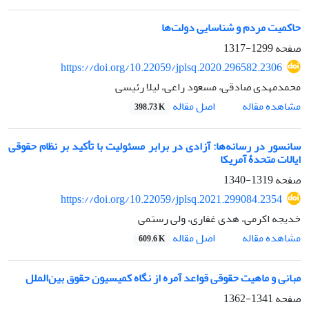
حاکمیت مردم و شناسایی دولت‌ها
صفحه
1299-1317
https://doi.org/10.22059/jplsq.2020.296582.2306
محمدمهدی صادقی، مسعود راعی، لیلا رئیسی
اصل مقاله
مشاهده مقاله
398.73 K
سانسور در رسانه‌ها: آزادی در برابر مسئولیت با تأکید بر نظام حقوقی
ایالات متحدۀ آمریکا
صفحه
1319-1340
https://doi.org/10.22059/jplsq.2021.299084.2354
خدیجه اکرمی، هدی غفاری، ولی رستمی
اصل مقاله
مشاهده مقاله
609.6 K
مبانی و ماهیت حقوقی قواعد آمره از نگاه کمیسیون ‌حقوق ‌بین‌الملل
صفحه
1341-1362