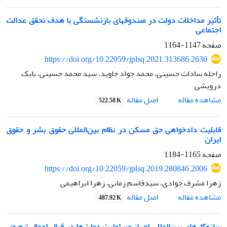
تأثیر مداخلات دولت در صندوق‏های بازنشستگی با هدف تحقق عدالت
اجتماعی
صفحه
1147-1164
https://doi.org/10.22059/jplsq.2021.313686.2630
راحله سادات حسینی، محمد جواد جاوید، سید محمد حسینی، بابک
درویشی
اصل مقاله
مشاهده مقاله
522.58 K
قابلیت دادخواهی حق مسکن در نظام بین‌المللی حقوق بشر و حقوق
ایران
صفحه
1165-1184
https://doi.org/10.22059/jplsq.2019.280846.2006
زهرا مشرف جوادی، سیدقاسم زمانی، زهرا ابراهیمی
اصل مقاله
مشاهده مقاله
487.92 K
سازوکارهای بین‌المللی احراز مسئولیت دولت‌ها در قبال اعمال تبعیض