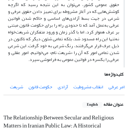
حقوق عمومی کشور، می‌توان به این نتیجه رسید که اگرچه
کوشش‌هایی که در آغاز مشروطه برای تمییز دادن حقوق عرفی و
شرعی در جهت بسط آزادی‌های اساسی و حاکم شدن قوانین
عرفی به‌عمل آمد که تا حدودی راه را برای حکومت قانون مبتنی
بر عرف هموار کرد، اما با گذر زمان و ورود متفکران شریعت‌خواه
نه‌تنها این راه مسدود شد، بلکه تمامی شئون دیگر که تاکنون در
ذیل عرف قرار می‌گرفتند، رنگ شرعی به خود گرفت. این شرعی
شدن تمامی امور که آن را «شریعت تام» می‌خوانیم، امور عقلی و
عرفی را یکسره در قوانین عمومی به فراموشی سپرد.
کلیدواژه‌ها
امر عرفی
انقلاب مشروطیت
آزادی
حکومت قانون
شریعت
عنوان مقاله
English
The Relationship Between Secular and Religious
Matters in Iranian Public Law: A Historical