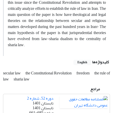
this issue since the Constitutional Revolution, and attempts to
critically analyze efforts to establish the rule of law in Iran. The
main question of the paper is how have theological and legal
theories on the relationship between secular and religious
matters developed during the past hundred years in Iran? The
main hypothesis of the paper is that jurisprudential theories
have evolved from law-sharia dualism to the centrality of
sharia law.
کلیدواژه‌ها
English
secular law
the Constitutional Revolution
freedom
the rule of
law
sharia law
مراجع
دوره 52، شماره 2
تابستان 1401
تابستان 1401
صفحه
661-685