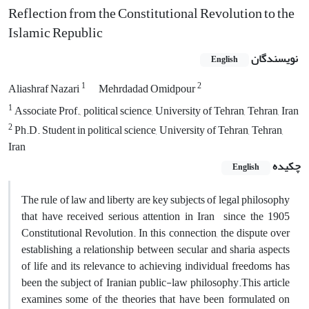
Reflection from the Constitutional Revolution to the
Islamic Republic
نویسندگان
English
1
2
Aliashraf Nazari
Mehrdadad Omidpour
1
Associate Prof., political science, University of Tehran, Tehran, Iran
2
Ph.D. Student in political science, University of Tehran, Tehran,
Iran
چکیده
English
The rule of law and liberty are key subjects of legal philosophy
that have received serious attention in Iran since the 1905
Constitutional Revolution. In this connection, the dispute over
establishing a relationship between secular and sharia aspects
of life and its relevance to achieving individual freedoms has
been the subject of Iranian public-law philosophy.This article
examines some of the theories that have been formulated on