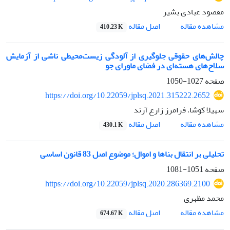
مقصود عبادی بشیر
اصل مقاله
مشاهده مقاله
410.23 K
چالش‌های حقوقی جلوگیری از آلودگی زیست‌محیطی ناشی از آزمایش
سلاح‌های هسته‌ای در فضای ماورای جو
صفحه
1027-1050
https://doi.org/10.22059/jplsq.2021.315222.2652
سهیلا کوشا، فرامرز زارع آرند
اصل مقاله
مشاهده مقاله
430.1 K
تحلیلی بر انتقال بناها و اموال؛ موضوع اصل 83 قانون اساسی
صفحه
1051-1081
https://doi.org/10.22059/jplsq.2020.286369.2100
محمد مظهری
اصل مقاله
مشاهده مقاله
674.67 K