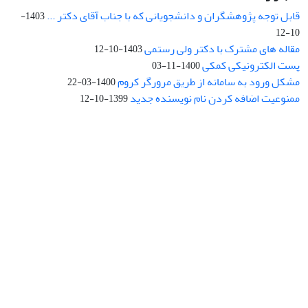
قابل توجه پژوهشگران و دانشجویانی که با جناب آقای دکتر ...
1403-
10-12
مقاله های مشترک با دکتر ولی رستمی
1403-10-12
پست الکترونیکی کمکی
1400-11-03
مشکل ورود به سامانه از طریق مرورگر کروم
1400-03-22
ممنوعیت اضافه کردن نام نویسنده جدید
1399-10-12
نشانی: تهران، خیابان جمهوری‌اسلامی، خیابان اردیبهشت، نبش خیابان
کمال‌زاده، شماره 43.
کد پستی: 1316683117
تلفن: 66414424-021 (تماس صرفاً از ساعت 9 الی 13 روزهای فرد)
پست الکترونیکی:
jplsq@ut.ac.ir
Creative Commons Attribution 4.0
This work is licensed under a