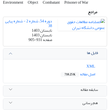
Environment
Object
Combatant
Prisoner of War
مراجع
دوره 54، شماره 2 - شماره پیاپی
38
تابستان 1403
تابستان 1403
صفحه
905-931
فایل ها
XML
اصل مقاله
710.25 K
سابقه مقاله
هم رسانی