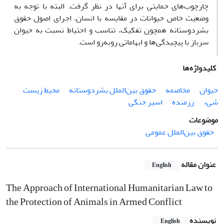
چارچوب‌های حمایتی برای آنها در نظر گرفت. البته با توجه به
وضعیت خاص حیوانات در مقایسه با انسان، اجرای اصول حقوق
بشردوستانه همچون تفکیک، تناسب و احتیاط نسبت به حیوان
سرباز با پیچیدگی‌ها و ابهاماتی روبه‌رو است.
کلیدواژه‌ها
حیوان
مخاصمه
حقوق بین‌ا‌لملل بشردوستانه
محیط زیست
شیء
رزمنده
اسیر جنگی
موضوعات
حقوق بین‌الملل عمومی
عنوان مقاله
English
The Approach of International Humanitarian Law to
the Protection of Animals in Armed Conflict
نویسنده
English