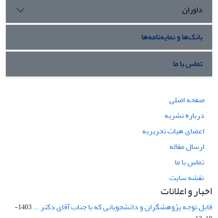
داوران
بانک‌ها و نمایه‌نامه‌ها
تماس با ما
صفحه اصلی
درباره نشریه
اعضای هیات تحریریه
ارسال مقاله
تماس با ما
نقشه سایت
اخبار و اعلانات
قابل توجه پژوهشگران و دانشجویانی که با جناب آقای دکتر ...
1403-