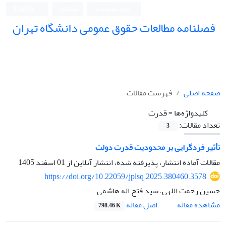
ورود به سامانه
ثبت نام
English
فصلنامه مطالعات حقوق عمومی دانشگاه تهران
دانشکده حقوق و علوم سیاسی دانشگاه تهران
صفحه اصلی
فهرست مقالات
کلیدواژه‌ها =
قدرت
تعداد مقالات:
3
تأثیر فردگرایی بر محدودیت قدرت دولت
مقالات آماده انتشار، پذیرفته شده، انتشار آنلاین از
01 اسفند 1405
https://doi.org/10.22059/jplsq.2025.380460.3578
حسین رحمت اللهی، سید فتح اله هاشمی
اصل مقاله
مشاهده مقاله
798.46 K