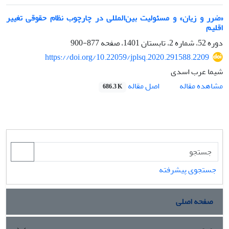
«ضرر و زیان» و مسئولیت بین‌المللی در چارچوب نظام حقوقی تغییر
اقلیم
دوره 52، شماره 2، تابستان 1401، صفحه
877-900
https://doi.org/10.22059/jplsq.2020.291588.2209
شیما عرب اسدی
اصل مقاله
مشاهده مقاله
686.3 K
جستجوی پیشرفته
صفحه اصلی