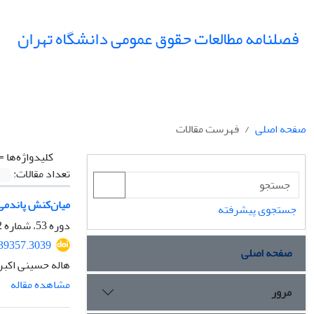
فصلنامه مطالعات حقوق عمومی دانشگاه تهران
صفحه اصلی
فهرست مقالات
کلیدواژه‌ها =
تعداد مقالات:
میان‌کنش پاندمی کووید-19 با عدالت کیفری بین‌
جستجوی پیشرفته
دوره 53، شماره 2، تابستان 1402، صفحه
339357.3039
صفحه اصلی
هاله حسینی اکبر
مشاهده مقاله
مرور