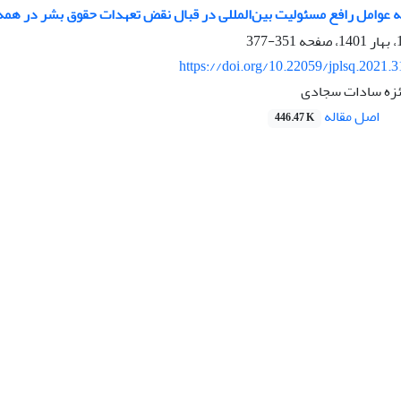
ه عوامل رافع مسئولیت بین‌المللی در قبال نقض تعهدات حقوق بشر در همه‌گ
351-377
https://doi.org/10.22059/jplsq.2021.
ئزه سادات سجادی
اصل مقاله
446.47 K