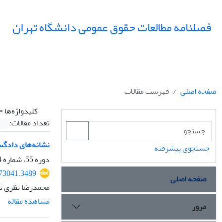
فصلنامه مطالعات حقوق عمومی دانشگاه تهران
صفحه اصلی
فهرست مقالات
کلیدواژه‌ها =
تعداد مقالات:
نشانه‌های دادگس
جستجوی پیشرفته
دوره 55، شماره 4، زمستان 1404، صفحه
373041.3489
صفحه اصلی
محمدرضا نظری ن
مشاهده مقاله
مرور