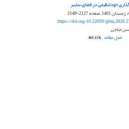
‌گذاری خودتنظیمی در فضای سایبر
2127-2148
https://doi.org/10.22059/jplsq.2020.
سن متاجی
اصل مقاله
465.15 K