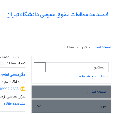
فصلنامه مطالعات حقوق عمومی دانشگاه تهران
صفحه اصلی
فهرست مقالات
کلیدواژه‌ها =
تعداد مقالات:
دگردیسی نظام حق
جستجوی پیشرفته
دوره 54، شماره 1، بهار 1403، صفحه
316992.2685
صفحه اصلی
بیژن عباسی، زهر
مشاهده مقاله
مرور