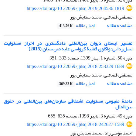
https://doi.org/10.22059/jplsq.2019.264536.1819
مصطفی فضائلی، محمد ستایش پور
اصل مقاله
مشاهده مقاله
413.76 K
تفسیر ایستای دیوان بین‌المللی دادگستری در احراز مسئولیت
نسل‌زدایی: واکاوی قضیۀ کرواسی علیه صربستان (2015)
دوره 50، شماره 1، بهار 1399، صفحه
333-351
https://doi.org/10.22059/jplsq.2018.253329.1689
مصطفی فضائلی، محمد ستایش پور
اصل مقاله
مشاهده مقاله
369.32 K
دامنۀ مفهومی مسئولیت اشتقاقی سازمان‌های بین‌المللی در حقوق
بین‌الملل
دوره 49، شماره 3، پاییز 1398، صفحه
635-655
https://doi.org/10.22059/jplsq.2018.242627.1589
احمد مؤمنی‌راد، محمد ستایش پور