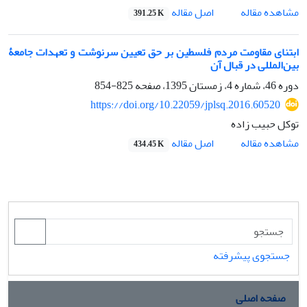
اصل مقاله
مشاهده مقاله
391.25 K
ابتنای مقاومت مردم فلسطین بر حق تعیین سرنوشت و تعهدات جامعۀ
بین‌المللی در قبال آن
دوره 46، شماره 4، زمستان 1395، صفحه
825-854
https://doi.org/10.22059/jplsq.2016.60520
توکل حبیب زاده
اصل مقاله
مشاهده مقاله
434.45 K
جستجوی پیشرفته
صفحه اصلی