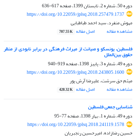
دوره 50، شماره 2، تابستان 1399، صفحه
617-636
https://doi.org/10.22059/jplsq.2018.257479.1737
مهوش منفرد، سید احمد طباطبایی
اصل مقاله
مشاهده مقاله
707.55 K
فلسطین، یونسکو و صیانت از میراث فرهنگی در برابر نابودی از منظر
حقوق بین‌الملل
دوره 49، شماره 3، پاییز 1398، صفحه
919-940
https://doi.org/10.22059/jplsq.2018.243805.1600
میثم حق سرشت، علیرضا آرش پور
اصل مقاله
مشاهده مقاله
428.32 K
شناسایی جمعی فلسطین
دوره 49، شماره 1، بهار 1398، صفحه
77-95
https://doi.org/10.22059/jplsq.2018.241119.1578
حسین رضازاده، امیرحسین رنجبریان