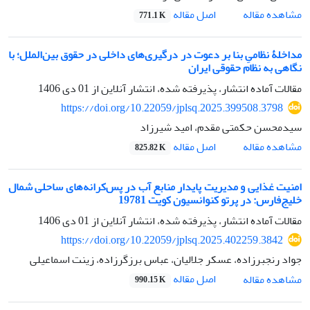
اصل مقاله
مشاهده مقاله
771.1 K
مداخلۀ نظامیِ بنا بر دعوت در درگیری‌های داخلی در حقوق بین‌الملل؛ با
نگاهی به نظام حقوقی ایران
مقالات آماده انتشار، پذیرفته شده، انتشار آنلاین از
01 دی 1406
https://doi.org/10.22059/jplsq.2025.399508.3798
سیدمحسن حکمتی مقدم، امید شیرزاد
اصل مقاله
مشاهده مقاله
825.82 K
امنیت غذایی و مدیریت پایدار منابع آب در پس‌کرانه‌های ساحلی شمال
خلیج‌فارس: در پرتو کنوانسیون کویت 19781
مقالات آماده انتشار، پذیرفته شده، انتشار آنلاین از
01 دی 1406
https://doi.org/10.22059/jplsq.2025.402259.3842
جواد رنجبرزاده، عسکر جلالیان، عباس برزگرزاده، زینت اسماعیلی
اصل مقاله
مشاهده مقاله
990.15 K