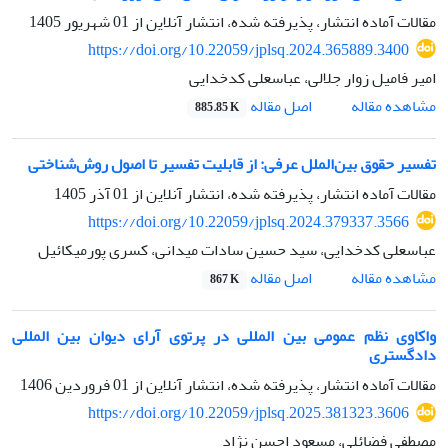
مقالات آماده انتشار، پذیرفته شده، انتشار آنلاین از
01 شهریور 1405
https://doi.org/10.22059/jplsq.2024.365889.3400
امیر فامیل زوار جلالی، عباسعلی کدخدایی
اصل مقاله
مشاهده مقاله
885.85 K
تفسیر حقوق بین‌الملل عرفی: از قابلیت تفسیر تا اصول روش‌شناختی
مقالات آماده انتشار، پذیرفته شده، انتشار آنلاین از
01 آذر 1405
https://doi.org/10.22059/jplsq.2024.379337.3566
عباسعلی کدخدایی، سید حسین سادات میدانی، کسری پورمیکائیل
اصل مقاله
مشاهده مقاله
867 K
واکاوی نظم عمومی بین ‏المللی در پرتوی آرای دیوان بین‏ المللی
دادگستری
مقالات آماده انتشار، پذیرفته شده، انتشار آنلاین از
01 فروردین 1406
https://doi.org/10.22059/jplsq.2025.381323.3606
مصطفی فضائلی، مسعود احسن نژاد