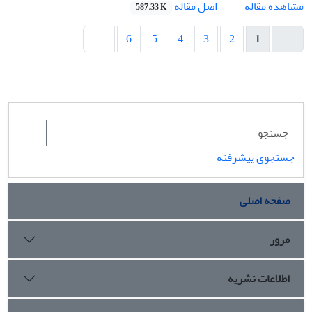
اصل مقاله
مشاهده مقاله
587.33 K
6
5
4
3
2
1
جستجوی پیشرفته
صفحه اصلی
مرور
اطلاعات نشریه