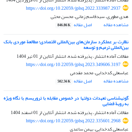
https://doi.org/10.22059/jplsq.2022.333987.2937
هدی مطوری، سیدقاسم زمانی، محسن محبّی
اصل مقاله
مشاهده مقاله
846.86 K
نظارت بر عملکرد سازمان‌های بین‌المللی اقتصادی؛ مطالعة موردی بانک
بین‌المللی ترمیم و توسعه
مقالات آماده انتشار، پذیرفته شده، انتشار آنلاین از
01 تیر 1404
https://doi.org/10.22059/jplsq.2023.349606.3197
عباسعلی کدخدایی، محمد مقدمی
اصل مقاله
مشاهده مقاله
502.56 K
گونه‏شناسی تعهدات دولت‏ها در خصوص مقابله با تروریسم با نگاه ویژه
به رویة قضایی
مقالات آماده انتشار، پذیرفته شده، انتشار آنلاین از
01 اسفند 1404
https://doi.org/10.22059/jplsq.2022.335601.2968
عباسعلی کدخدایی، بهمن ساعدی