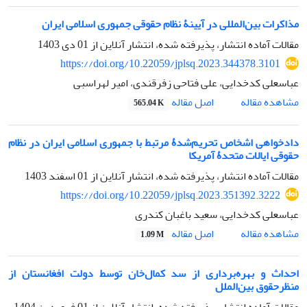
مذاکرات بین‌المللی در آیینۀ نظام حقوقی جمهوری اسلامی ایران
مقالات آماده انتشار، پذیرفته شده، انتشار آنلاین از
01 دی 1403
https://doi.org/10.22059/jplsq.2023.344378.3101
عباسعلی کدخدایی، علی فتاحی زفرقندی، امیر لهراسبی
اصل مقاله
مشاهده مقاله
565.04 K
دادخواهی اشخاص تحریم‌شدۀ مرتبط با جمهوری اسلامی ایران در نظام
حقوقی ایالات متحدۀ آمریکا
مقالات آماده انتشار، پذیرفته شده، انتشار آنلاین از
01 اسفند 1403
https://doi.org/10.22059/jplsq.2023.351392.3222
عباسعلی کدخدایی، سعید باغبان کندری
اصل مقاله
مشاهده مقاله
1.09 M
احداث و بهره‌برداری از سد کمال‌خان توسط دولت افغانستان از
منظرحقوق بین‌الملل
مقالات آماده انتشار، پذیرفته شده، انتشار آنلاین از
01 فروردین 1404