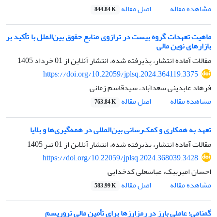
اصل مقاله
مشاهده مقاله
844.84 K
ماهیت تعهدات گروه بیست در ترازوی منابع حقوق بین‌الملل با تأکید بر
بازارهای نوین مالی
مقالات آماده انتشار، پذیرفته شده، انتشار آنلاین از
01 خرداد 1405
https://doi.org/10.22059/jplsq.2024.364119.3375
فرهاد عابدینی سعدآباد، سیدقاسم زمانی
اصل مقاله
مشاهده مقاله
763.84 K
تعهد به همکاری و کمک‌رسانی بین‌المللی در همه‌گیری‌ها و بلایا
مقالات آماده انتشار، پذیرفته شده، انتشار آنلاین از
01 تیر 1405
https://doi.org/10.22059/jplsq.2024.368039.3428
احسان امیربیک، عباسعلی کدخدایی
اصل مقاله
مشاهده مقاله
583.99 K
گمنامی؛ عاملی بارز در رمزارزها برای تأمین مالی تروریسم