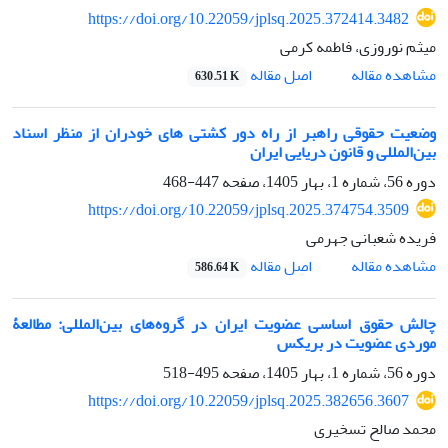
https://doi.org/10.22059/jplsq.2025.372414.3482
میثم نوروزی، فاطمه کرمی
اصل مقاله
مشاهده مقاله
630.51 K
وضعیت حقوقی راهبر از راه دور کشتی‏ های خودران از منظر اسناد
بین‌المللی و قانون دریایی ایران
دوره 56، شماره 1، بهار 1405، صفحه
447-468
https://doi.org/10.22059/jplsq.2025.374754.3509
فریده شعبانی جهرمی
اصل مقاله
مشاهده مقاله
586.64 K
چالش حقوق‌ اساسی عضویت ایران در گروه‌های بین‌المللی: مطالعۀ
موردی عضویت در بریکس
دوره 56، شماره 1، بهار 1405، صفحه
495-518
https://doi.org/10.22059/jplsq.2025.382656.3607
محمد صالح تسخیری