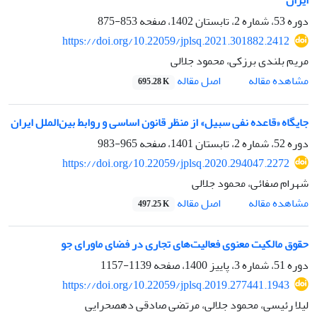
ایران
دوره 53، شماره 2، تابستان 1402، صفحه
853-875
https://doi.org/10.22059/jplsq.2021.301882.2412
مریم بلندی برزکی، محمود جلالی
اصل مقاله
مشاهده مقاله
695.28 K
جایگاه «قاعده نفی سبیل» از منظر قانون اساسی و روابط بین‌الملل ایران
دوره 52، شماره 2، تابستان 1401، صفحه
965-983
https://doi.org/10.22059/jplsq.2020.294047.2272
شهرام صفائی، محمود جلالی
اصل مقاله
مشاهده مقاله
497.25 K
حقوق مالکیت معنوی فعالیت‌های تجاری در فضای ماورای جو
دوره 51، شماره 3، پاییز 1400، صفحه
1139-1157
https://doi.org/10.22059/jplsq.2019.277441.1943
لیلا رئیسی، محمود جلالی، مرتضی صادقی دهصحرایی