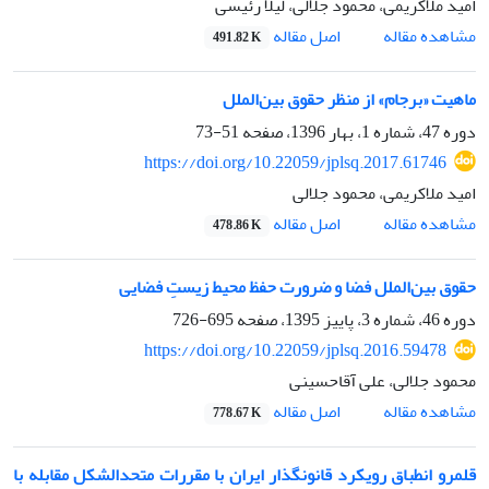
امید ملاکریمی، محمود جلالی، لیلا رئیسی
اصل مقاله
مشاهده مقاله
491.82 K
ماهیت «برجام» از منظر حقوق بین‌الملل
دوره 47، شماره 1، بهار 1396، صفحه
51-73
https://doi.org/10.22059/jplsq.2017.61746
امید ملاکریمی، محمود جلالی
اصل مقاله
مشاهده مقاله
478.86 K
حقوق بین‌الملل فضا و ضرورت حفظ محیط زیستِ فضایی
دوره 46، شماره 3، پاییز 1395، صفحه
695-726
https://doi.org/10.22059/jplsq.2016.59478
محمود جلالی، علی آقاحسینی
اصل مقاله
مشاهده مقاله
778.67 K
قلمرو انطباق رویکرد قانونگذار ایران با مقررات متحدالشکل مقابله با