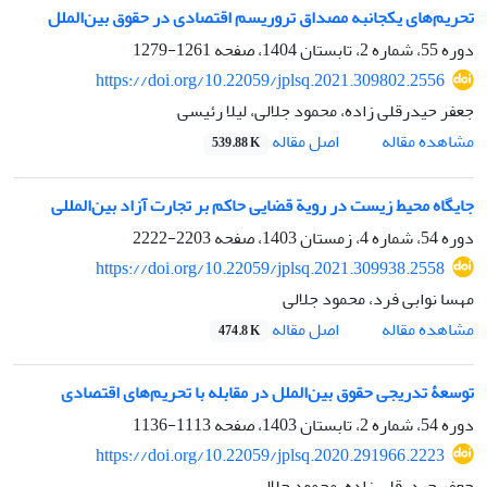
تحریم‌های یکجانبه مصداق تروریسم اقتصادی در حقوق بین‌الملل
دوره 55، شماره 2، تابستان 1404، صفحه
1261-1279
https://doi.org/10.22059/jplsq.2021.309802.2556
جعفر حیدرقلی زاده، محمود جلالی، لیلا رئیسی
اصل مقاله
مشاهده مقاله
539.88 K
جایگاه محیط زیست در رویة قضایی حاکم بر تجارت آزاد بین‌المللی
دوره 54، شماره 4، زمستان 1403، صفحه
2203-2222
https://doi.org/10.22059/jplsq.2021.309938.2558
مهسا نوابی فرد، محمود جلالی
اصل مقاله
مشاهده مقاله
474.8 K
توسعۀ تدریجی حقوق بین‌الملل در مقابله با تحریم‌های اقتصادی
دوره 54، شماره 2، تابستان 1403، صفحه
1113-1136
https://doi.org/10.22059/jplsq.2020.291966.2223
جعفر حیدرقلی زاده، محمود جلالی