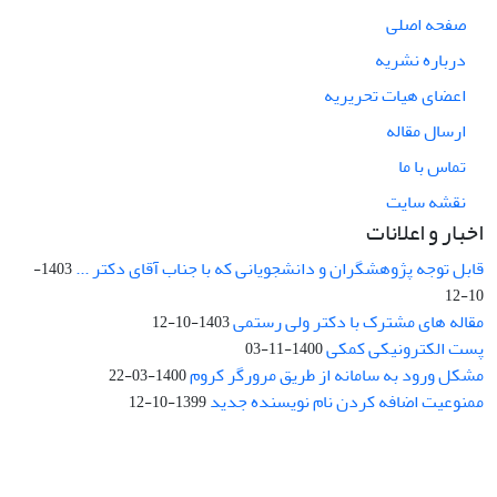
صفحه اصلی
درباره نشریه
اعضای هیات تحریریه
ارسال مقاله
تماس با ما
نقشه سایت
اخبار و اعلانات
قابل توجه پژوهشگران و دانشجویانی که با جناب آقای دکتر ...
1403-
10-12
مقاله های مشترک با دکتر ولی رستمی
1403-10-12
پست الکترونیکی کمکی
1400-11-03
مشکل ورود به سامانه از طریق مرورگر کروم
1400-03-22
ممنوعیت اضافه کردن نام نویسنده جدید
1399-10-12
نشانی: تهران، خیابان جمهوری‌اسلامی، خیابان اردیبهشت، نبش خیابان
کمال‌زاده، شماره 43.