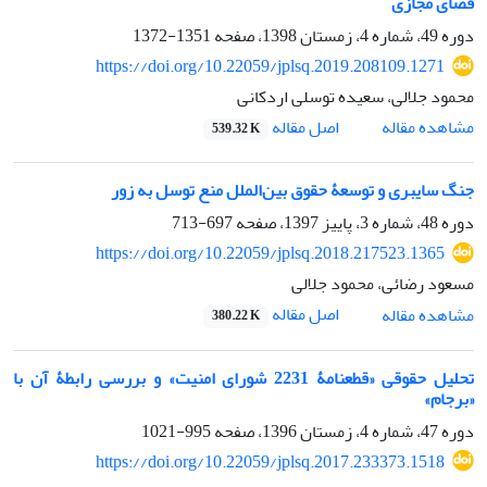
فضای مجازی
دوره 49، شماره 4، زمستان 1398، صفحه
1351-1372
https://doi.org/10.22059/jplsq.2019.208109.1271
محمود جلالی، سعیده توسلی اردکانی
اصل مقاله
مشاهده مقاله
539.32 K
جنگ سایبری و توسعۀ حقوق بین‌الملل منع توسل به زور
دوره 48، شماره 3، پاییز 1397، صفحه
697-713
https://doi.org/10.22059/jplsq.2018.217523.1365
مسعود رضائی، محمود جلالی
اصل مقاله
مشاهده مقاله
380.22 K
تحلیل حقوقی «قطعنامۀ 2231 شورای امنیت» و بررسی رابطۀ آن با
«برجام»
دوره 47، شماره 4، زمستان 1396، صفحه
995-1021
https://doi.org/10.22059/jplsq.2017.233373.1518